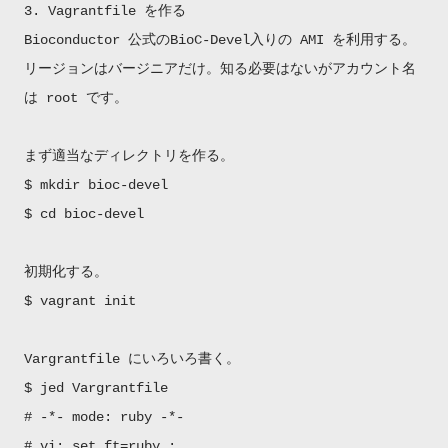
3. Vagrantfile を作る
Bioconductor 公式のBioC-Devel入りの AMI を利用する。
リージョンはバージニアだけ。知る必要はないがアカウント名
は root です。
まず適当なディレクトリを作る。
$ mkdir bioc-devel
$ cd bioc-devel
初期化する。
$ vagrant init
Vargrantfile にいろいろ書く。
$ jed Vargrantfile
# -*- mode: ruby -*-
# vi: set ft=ruby :