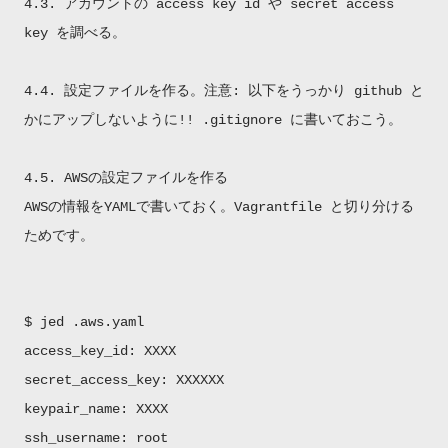
4.3. アカウントの access key id や secret access
key を調べる。
4.4. 設定ファイルを作る。注意: 以下をうっかり github と
かにアップしないように!! .gitignore に書いておこう。
4.5. AWSの設定ファイルを作る
AWSの情報をYAMLで書いておく。Vagrantfile と切り分ける
ためです。
$ jed .aws.yaml
access_key_id: XXXX
secret_access_key: XXXXXX
keypair_name: XXXX
ssh_username: root