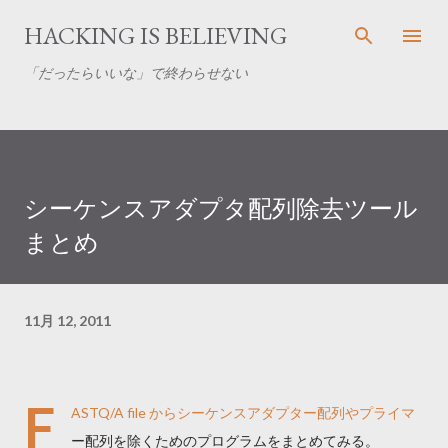
スキップしてメイン コンテンツに移動
HACKING IS BELIEVING
「だったらいいな」で終わらせない
シーケンスアダプタ配列除去ツール
まとめ
11月 12, 2011
F
ASTQ/A file からシーケンスアダプター配列やプライマ
ー配列を除くためのプログラムをまとめてみる。