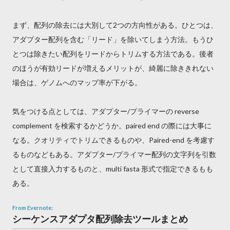
まず、配列の除去には大別して2つの方向性がある。ひとつは、
アダプター配列を含む「リード」を除いてしまう方法。もうひ
とつは除きたい配列をリードからトリムする方法である。後者
のほうが有効リードが増えるメリットが、綺麗に除ききれない
場合は、ゲノムへのマップ率が下がる。
気をつける点としては、アダプター/プライマーの reverse
complement を検索するかどうか。paired end の際には大事に
なる。クオリティでトリムできるものや、Paired-end を考慮す
るものなどもある。アダプター/プライマー配列の文字列を引数
として直接入力するものと、multi fasta 形式で指定できるもも
ある。
From Evernote:
シーケンスアダプタ配列除去ツールまとめ