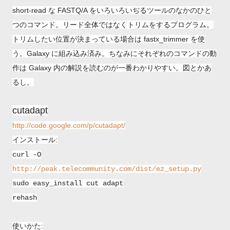
short-read な FASTQ/A をいろいろいぢるツールのなかのひと
つのコマンド。リード全体ではなくトリムをするプログラム。
トリムしたい位置が決まっている場合は fastx_trimmer を使
う。Galaxy に組み込み済み。ちなみにそれぞれのコマンドの動
作は Galaxy 内の解説を読むのが一番わかりやすい。図とかあ
るし。
cutadapt
http://code.google.com/p/cutadapt/
インストール:
curl -O
http://peak.telecommunity.com/dist/ez_setup.py
sudo easy_install cut adapt
rehash
使いかた: