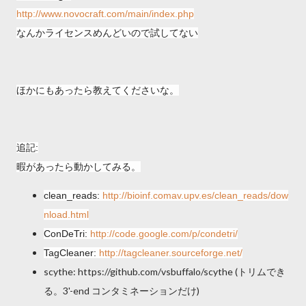
http://www.novocraft.com/main/index.php
なんかライセンスめんどいので試してない
ほかにもあったら教えてくださいな。
追記:
暇があったら動かしてみる。
clean_reads:
http://bioinf.comav.upv.es/clean_reads/dow
nload.html
ConDeTri:
http://code.google.com/p/condetri/
TagCleaner:
http://tagcleaner.sourceforge.net/
scythe: https://github.com/vsbuffalo/scythe (トリムでき
る。3'-end コンタミネーションだけ)