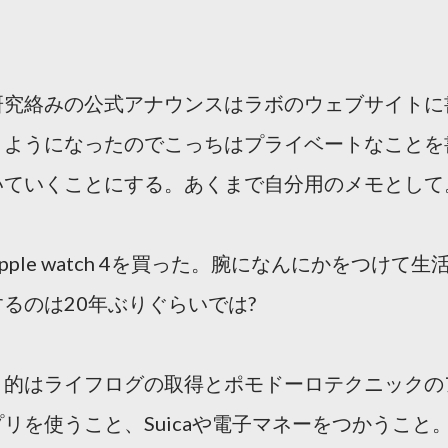
研究絡みの公式アナウンスはラボのウェブサイトに
くようになったのでこっちはプライベートなことを
いていくことにする。あくまで自分用のメモとして
pple watch 4を買った。腕になんにかをつけて生
するのは20年ぶりぐらいでは?
目的はライフログの取得とポモドーロテクニックの
プリを使うこと、Suicaや電子マネーをつかうこと