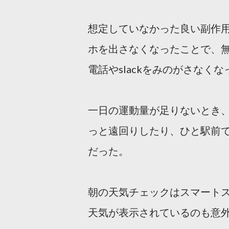
想定していなかった良い副作
ホを出さなくなったことで、
電話やslackをみのがさなくな
一日の運動量が足りないとき
っと遠回りしたり、ひと駅前
だった。
朝の天気チェックはスマート
天気が表示されているのも意