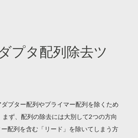
ダプタ配列除去ツ
ーケンスアダプター配列やプライマー配列を除くため
 まず、配列の除去には大別して2つの方向
ター配列を含む「リード」を除いてしまう方