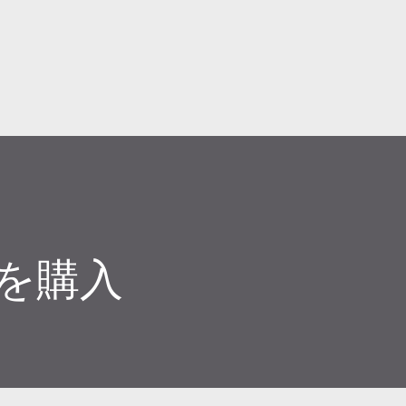
スキップしてメイン コンテンツに移動
h 4を購入