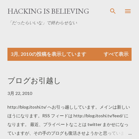
スキップしてメイン コンテンツに移動
HACKING IS BELIEVING
「だったらいいな」で終わらせない
投
3月, 2010の投稿を表示しています
すべて表示
稿
ブログお引越し
3月 22, 2010
http://blog.itoshi.tv/ へお引っ越ししています。メインは新しい
ほうになります。RSS フィードは http://blog.itoshi.tv/feed/ に
なります。 最近、プライベートなことは twitter まかせになっ
ていますが、その手のブログも復活させようかと思っていま