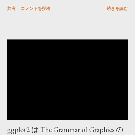
す。tDiary は tDiary で気にいっているので、こちらでは、そう
共有
コメントを投稿
続きを読む
いった使いかたもあるかな、と思い、こちらを更新する可能性
も残していこうかと考えています。
ggplot2 は The Grammar of Graphics の