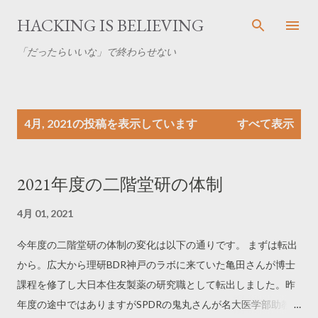
スキップしてメイン コンテンツに移動
HACKING IS BELIEVING
「だったらいいな」で終わらせない
投
4月, 2021の投稿を表示しています
すべて表示
稿
2021年度の二階堂研の体制
4月 01, 2021
今年度の二階堂研の体制の変化は以下の通りです。 まずは転出
から。広大から理研BDR神戸のラボに来ていた亀田さんが博士
課程を修了し大日本住友製薬の研究職として転出しました。昨
年度の途中ではありますがSPDRの鬼丸さんが名大医学部助教、