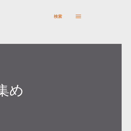
検索
を集め