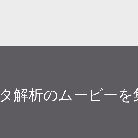
スキップしてメイン コンテンツに移動
qデータ解析のムービー