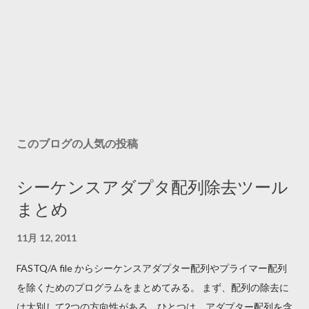
このブログの人気の投稿
シーケンスアダプタ配列除去ツール
まとめ
11月 12, 2011
FASTQ/A file からシーケンスアダプター配列やプライマー配列
を除くためのプログラムをまとめてみる。 まず、配列の除去に
は大別して2つの方向性がある。ひとつは、アダプター配列を含