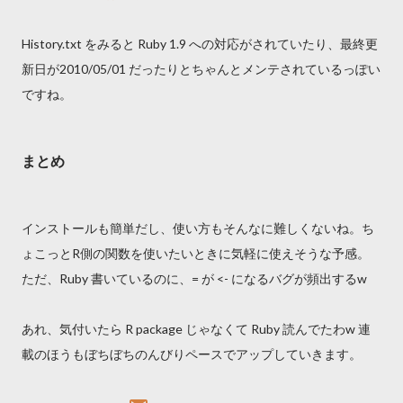
History.txt をみると Ruby 1.9 への対応がされていたり、最終更
新日が2010/05/01 だったりとちゃんとメンテされているっぽい
ですね。
まとめ
インストールも簡単だし、使い方もそんなに難しくないね。ち
ょこっとR側の関数を使いたいときに気軽に使えそうな予感。
ただ、Ruby 書いているのに、= が <- になるバグが頻出するw
あれ、気付いたら R package じゃなくて Ruby 読んでたわw 連
載のほうもぼちぼちのんびりペースでアップしていきます。