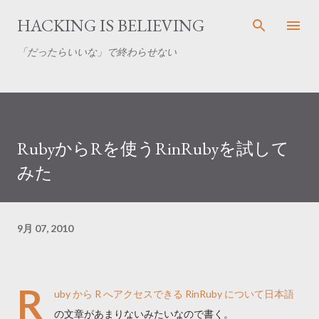
スキップしてメイン コンテンツに移動
HACKING IS BELIEVING
「だったらいいな」で終わらせない
RubyからRを使うRinRubyを試して
みた
9月 07, 2010
R
uby から R へアクセスできる
RinRuby
について日本語
の文章があまりないみたいなので書く。