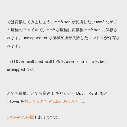
では変換してみましょう。mm8.bed が変換したい mm8 なゲノ
ム座標のファイルで、mm9 な座標に変換後 mm9.bed に保存さ
れます。unmapped.txt は座標変換が失敗したエントリが保存さ
れます。
liftOver mm8.bed mm8ToMm9.over.chain mm9.bed
unmapped.txt
とても簡単、とても高速!!! ありがとう Dr. Jim Kent! あと
liftover を
教えてくれた @32nm ありがとう
。
Liftover Web版
もありますよ。