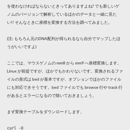
を使わなければならないときってありますよね? でも新しいゲ
ノムのバージョンで解析しているほかのデータと一緒に見た
い!! そんなときに座標を変換する方法を調べてみました。
(注: もちろん元のDNA配列が得られるなら自分でマップしたほ
うがいいですよ)
ここでは、マウスゲノムの mm8 から mm9 へ座標変換します。
Linux が前提ですが、ほかでもかわりないです。変換されるファ
イルの形式は bed が基本ですが、オプションでほかのファイル
にも対応できそうです。bed ファイルでも browse 行や track 行
があるとエラーになるので除いておきましょう。
まず変換テーブルをダウンロードします。
curl -O