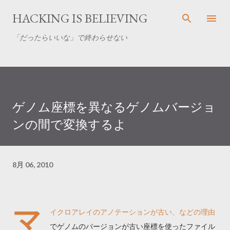
スキップしてメイン コンテンツに移動
HACKING IS BELIEVING
「だったらいいな」で終わらせない
ゲノム座標を異なるゲノムバージョ
ンの間で変換するよ
8月 06, 2010
マ
イクロアレイのアノテーションが古い、などの理由
でゲノムのバージョンが古い座標を使ったファイル