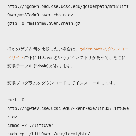
http://hgdownload.cse.ucsc.edu/goldenpath/mm8/lift
Over/mm8ToMm9.over.chain.gz
gzip -d mm8ToMm9.over.chain.gz
ほかのゲノム間を比較したい場合は、
golden path のダウンロー
ドサイト
の下に liftOver というディレクトリがあって、そこに
変換テーブル (*.chain) があります。
変換プログラムをダウンロードしてインストールします。
curl -O
http://hgwdev.cse.ucsc.edu/~kent/exe/linux/liftOve
r.gz
chmod +x ./liftOver
sudo cp ./liftOver /usr/local/bin/