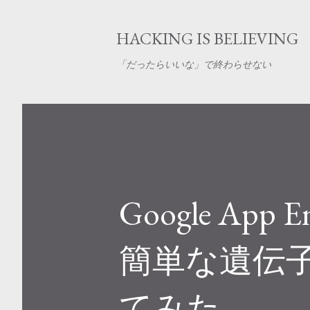
HACKING IS BELIEVING
「だったらいいな」で終わらせない
Google App
簡単な遺伝
てみた