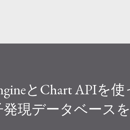
スキップしてメイン コンテンツに移動
 EngineとChart API
子発現データベース