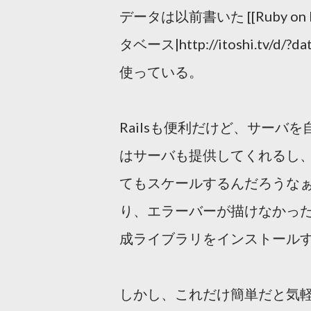
データは以前書いた [[Ruby on
タベース|http://itoshi.tv/d
使っている。
Railsも便利だけど、サーバを自分
はサーバも提供してくれるし、
てもスケールするんだろうなぁ。Go
り、エラーバーが描けなかっ
成ライブラリをインストール
しかし、これだけ簡単だと気