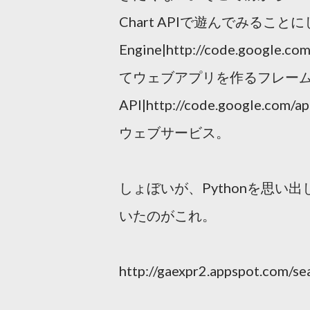
Chart APIで遊んでみることにした
Engine|http://code.goog
てウェブアプリを作るフレームワーク
API|http://code.google
ウェブサービス。
しょぼいが、Pythonを思い
いたのがこれ。
http://gaexpr2.appspot.com/se