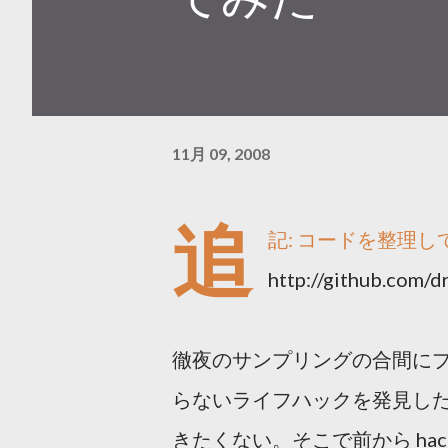
11月 09, 2008
追
記: コードを整理し
http://github.com/d
徹夜のサンプリングの合間に
らないライフハックを発見し
きたくない。そこで前から hack して