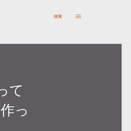
検索
を使って
を作っ