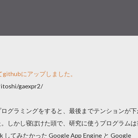
てgithubにアップしました。
ritoshi/gaexpr2/
プログラミングをすると、最後までテンションが下
た。しかし寝ぼけた頭で、研究に使うプログラムは
みたかった Google App Engine と Google